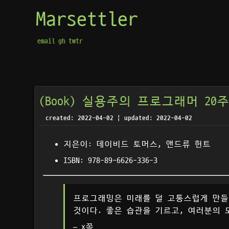
Marsettler
email
gh
twtr
(Book) 실용주의 프로그래머 20
created: 2022-04-02 | updated: 2022-04-02
지은이: 데이비드 토머스, 앤드류 헌트
ISBN: 978-89-6626-336-3
프로그래밍은 미래를 덜 고통스럽게 만들
것이다. 좋은 습관을 기르고, 여러분의 
– x쪽