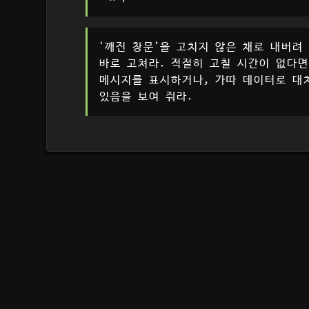
‘깨진 창문’을 고치지 않은 채로 내버려
바로 고쳐라. 적절히 고칠 시간이 없다면
메시지를 표시하거나, 가따 데이터로 대
있음을 보여 줘라.