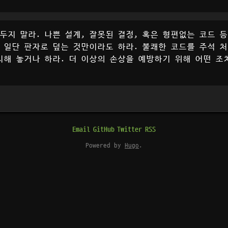
 두지 말라. 나쁜 설계, 잘못된 결정, 혹은 형편없는 코드 
 일단 판자로 덮는 것만이라도 하라. 불쾌한 코드를 주석 처
치해 놓거나 하라. 더 이상의 손상을 예방하기 위해 어떤 조
Email
GitHub
Twitter
RSS
Powered by
Hugo
.