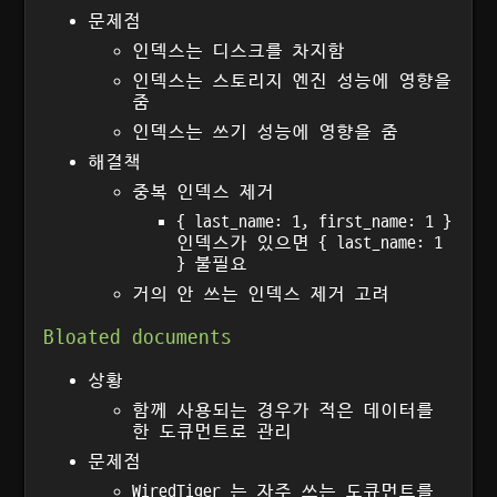
문제점
인덱스는 디스크를 차지함
인덱스는 스토리지 엔진 성능에 영향을
줌
인덱스는 쓰기 성능에 영향을 줌
해결책
중복 인덱스 제거
{ last_name: 1, first_name: 1 }
인덱스가 있으면 { last_name: 1
} 불필요
거의 안 쓰는 인덱스 제거 고려
Bloated documents
상황
함께 사용되는 경우가 적은 데이터를
한 도큐먼트로 관리
문제점
WiredTiger 는 자주 쓰는 도큐먼트를