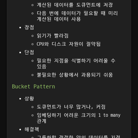
계산된 데이터를 도큐먼트에 저장
다음 번에 데이터가 필요할 때 미리
계산된 데이터 사용
장점
읽기가 빨라짐
CPU와 디스크 자원이 절약됨
단점
필요한 지점을 식별하기 어려울 수
있음
불필요한 상황에서 과용되기 쉬움
Bucket Pattern
상황
도큐먼트가 너무 많거나, 커짐
임베딩하기 어려운 크기의 1 to many
관계
해결책
그룹화할 적절한 양의 데이터를 지정