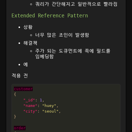
쿼리가 간단해지고 일반적으로 빨라짐
Extended Reference Pattern
상황
너무 많은 조인이 발생함
해결책
주가 되는 도큐먼트에 쪽에 필드를
임베딩함
예
적용 전
customer
"_id"
: 
1
"name"
: 
"huey"
"city"
: 
"seoul"
order