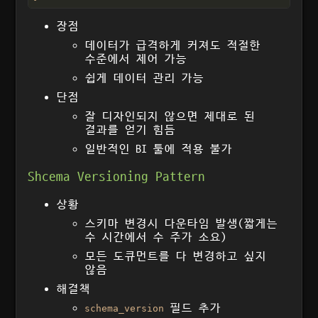
장점
데이터가 급격하게 커져도 적절한
수준에서 제어 가능
쉽게 데이터 관리 가능
단점
잘 디자인되지 않으면 제대로 된
결과를 얻기 힘듬
일반적인 BI 툴에 적용 불가
Shcema Versioning Pattern
상황
스키마 변경시 다운타임 발생(짧게는
수 시간에서 수 주가 소요)
모든 도큐먼트를 다 변경하고 싶지
않음
해결책
필드 추가
schema_version