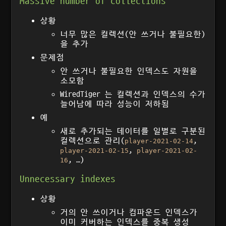
Massive number of collections
상황
너무 많은 컬렉션(안 쓰거나 불필요한)
을 추가
문제점
안 쓰거나 불필요한 인덱스도 자원을
소모함
WiredTiger 는 컬렉션과 인덱스의 수가
늘어남에 따라 성능이 저하됨
예
새로 추가되는 데이터를 일별로 구분된
컬렉션으로 관리(
,
player-2021-02-14
,
player-2021-02-15
player-2021-02-
, …)
16
Unnecessary indexes
상황
거의 안 쓰이거나 컴파운드 인덱스가
이미 커버하는 인덱스를 중복 생성