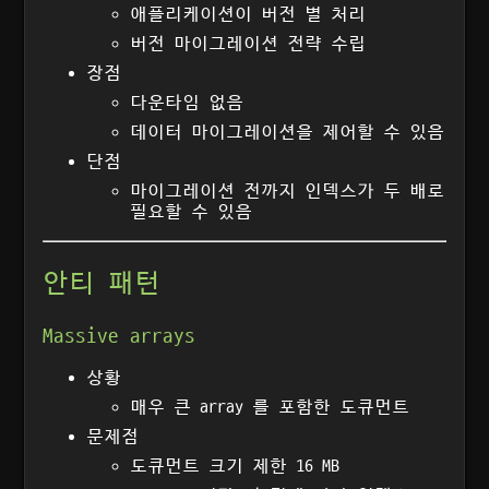
애플리케이션이 버전 별 처리
버전 마이그레이션 전략 수립
장점
다운타임 없음
데이터 마이그레이션을 제어할 수 있음
단점
마이그레이션 전까지 인덱스가 두 배로
필요할 수 있음
안티 패턴
Massive arrays
상황
매우 큰 array 를 포함한 도큐먼트
문제점
도큐먼트 크기 제한 16 MB