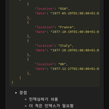
"location"
: 
"USA"
"date"
: 
"1977-05-20T01:00:00+01:00"
"location"
: 
"France"
"date"
: 
"1977-10-19T01:00:00+01:00"
"location"
: 
"Italy"
"date"
: 
"1977-10-20T01:00:00+01:00"
"location"
: 
"UK"
"date"
: 
"1977-12-27T01:00:00+01:00"
장점
인덱싱하기 쉬움
더 적은 인덱스가 필요함