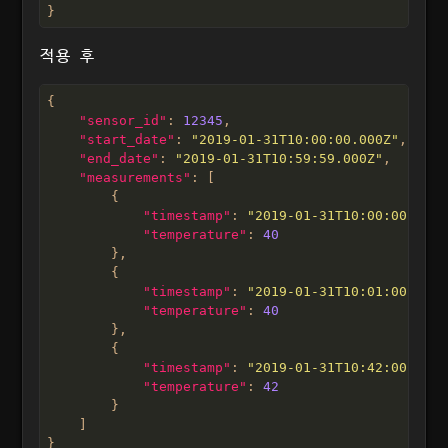
적용 후
"sensor_id"
: 
12345
"start_date"
: 
"2019-01-31T10:00:00.000Z"
"end_date"
: 
"2019-01-31T10:59:59.000Z"
"measurements"
"timestamp"
: 
"2019-01-31T10:00:00.000Z
"temperature"
: 
40
"timestamp"
: 
"2019-01-31T10:01:00.000Z
"temperature"
: 
40
"timestamp"
: 
"2019-01-31T10:42:00.000Z
"temperature"
: 
42