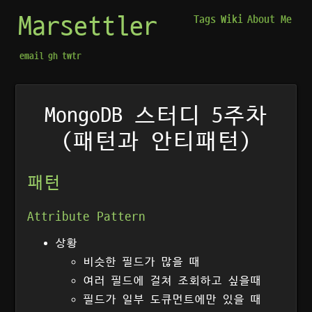
Marsettler
Tags
Wiki
About Me
email
gh
twtr
MongoDB 스터디 5주차
(패턴과 안티패턴)
패턴
Attribute Pattern
상황
비슷한 필드가 많을 때
여러 필드에 걸쳐 조회하고 싶을때
필드가 일부 도큐먼트에만 있을 때