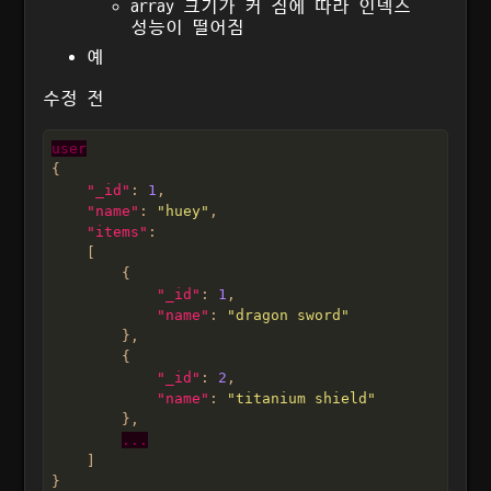
array 크기가 커 짐에 따라 인덱스
성능이 떨어짐
예
수정 전
user
"_id"
: 
1
"name"
: 
"huey"
"items"
"_id"
: 
1
"name"
: 
"dragon sword"
"_id"
: 
2
"name"
: 
"titanium shield"
...