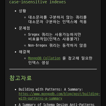
case-insensitive indexes
상황
대소문자를 구분하지 않는 쿼리를
대소문자 구분하는 인덱스에 적용
문제점
$regex 쿼리는 사용가능하지만
비효율적임(인덱스 사용불가)
Non-$regex 쿼리는 동작하지 않음
해결책
MongoDB Collation
을 참고해 필요한
인덱스 생성
참고자료
Building with Patterns: A Summary:
https://www.mongodb.com/blog/post/building-
with-patterns-a-summary
A Summary of Schema Design Anti-Patterns