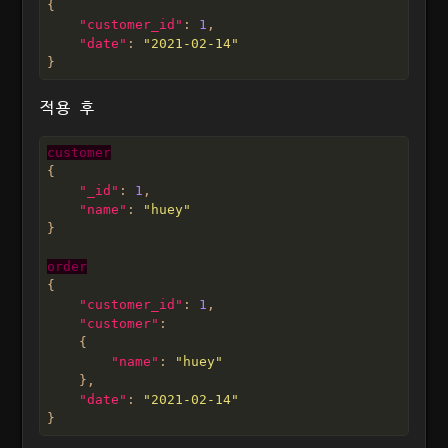
"customer_id"
: 
1
"date"
: 
"2021-02-14"
적용 후
customer
"_id"
: 
1
"name"
: 
"huey"
order
"customer_id"
: 
1
"customer"
"name"
: 
"huey"
"date"
: 
"2021-02-14"