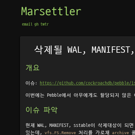
Marsettler
email
gh
twtr
삭제될 WAL, MANIFEST
개요
이슈:
https://github.com/cockroachdb/pebble/i
이번에는 Pebble에서 아무에게도 할당되지 않은
이슈 파악
현재 WAL, MANIFEST, sstable이 삭제대
있는데,
처리를 가로채
폴
vfs.FS.Remove
archive