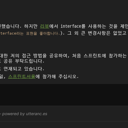
 구현했습니다. 하지만
리뷰
에서 interface를 사용하는 것을
). 그 외 큰 변경사항은 없었
nterface라는 표현을 좋아합니다.
대한 저의 접근 방법을 공유하여, 처음 스프린트에 참가하
로 공유 부탁드립니다.
로 연재되고 있습니다.
6일,
스프린트서울
에 참가해 주십시오.