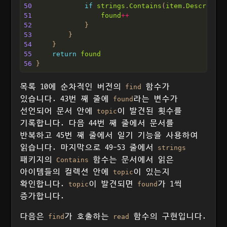
50
if
strings
.
Contains
(
item
.
Descriptio
51
found
++
52
53
54
55
return
found
56
목록 10에 순차적인 버전의
함수가
find
있습니다. 43번 째 줄에
라는 변수가
found
선언되어 문서 안에
이 발견된 횟수를
topic
기록합니다. 다음 44번 째 줄에서 문서를
반복하고 45번 째 줄에서 일기 기능을 사용하여
읽습니다. 마지막으로 49-53 줄에서
strings
패키지의
함수는 문서에서 읽은
Contains
아이템들의 컬렉션 안에
이 있는지
topic
확인합니다.
이 발견되면
가 1씩
topic
found
증가합니다.
다음은
가 호출하는
함수의 구현입니다.
find
read