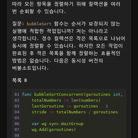
따라 모든 항목을 정렬하기 위해 컬렉션을 여러
번 순회할 수 있습니다.
질문:
함수는 순서가 보장되지 않는
bubbleSort
실행에 적합한 작업입니까? 저는 아니라고
생각합니다. 정수 컬렉션은 작은 목록으로 나뉘어
동시에 정렬할 수 있습니다. 하지만 모든 작업이
완료된 후 작은 목록을 함께 정렬하는 효율적인
방법은 없습니다. 다음은 동시성 버전의
버블소트입니다.
목록 8
01
func
bubbleSortConcurrent
(
goroutines
int
, 
numbe
02
totalNumbers
:=
 len(
numbers
03
lastGoroutine
:=
goroutines
-
1
04
stride
:=
totalNumbers
/
goroutines
05
06
var
wg
sync
.
WaitGroup
07
wg
.
Add
(
goroutines
08