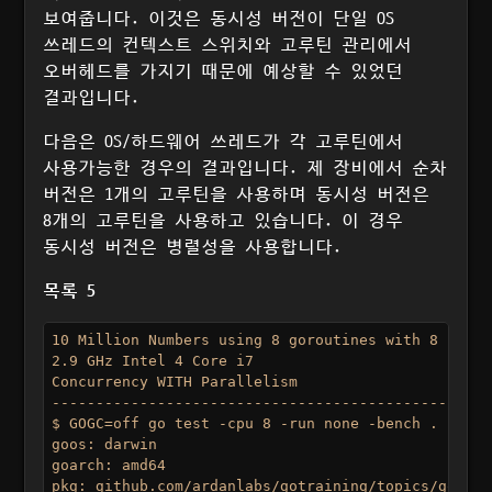
보여줍니다. 이것은 동시성 버전이 단일 OS
쓰레드의 컨텍스트 스위치와 고루틴 관리에서
오버헤드를 가지기 때문에 예상할 수 있었던
결과입니다.
다음은 OS/하드웨어 쓰레드가 각 고루틴에서
사용가능한 경우의 결과입니다. 제 장비에서 순차
버전은 1개의 고루틴을 사용하며 동시성 버전은
8개의 고루틴을 사용하고 있습니다. 이 경우
동시성 버전은 병렬성을 사용합니다.
목록 5
10 Million Numbers using 8 goroutines with 8 cores

2.9 GHz Intel 4 Core i7

Concurrency WITH Parallelism

--------------------------------------------------
$ GOGC=off go test -cpu 8 -run none -bench . -bench
goos: darwin

goarch: amd64

pkg: github.com/ardanlabs/gotraining/topics/go/tes