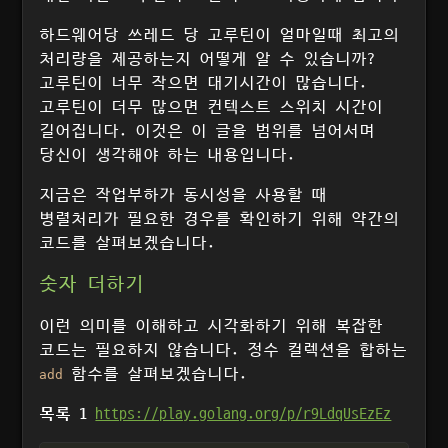
하드웨어당 쓰레드 당 고루틴이 얼마일때 최고의
처리량을 제공하는지 어떻게 알 수 있습니까?
고루틴이 너무 작으면 대기시간이 많습니다.
고루틴이 더무 많으면 컨텍스트 스위치 시간이
길어집니다. 이것은 이 글을 범위를 넘어서며
당신이 생각해야 하는 내용입니다.
지금은 작업부하가 동시성을 사용할 때
병렬처리가 필요한 경우를 확인하기 위해 약간의
코드를 살펴보겠습니다.
숫자 더하기
이런 의미를 이해하고 시각화하기 위해 복잡한
코드는 필요하지 않습니다. 정수 컬렉션을 합하는
함수를 살펴보겠습니다.
add
목록 1
https://play.golang.org/p/r9LdqUsEzEz