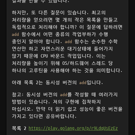
결과를 만들 수 있습니다.
하지만, 또 다른 질문이 있습니다. 최고의
처리량을 얻으려면 몇 개의 작은 목록을 만들고
독립적으로 처리해야 합니까? 이 질문에 답하려면
함수에서 어떤 종류의 작업부하가 수행
add
중인지 알아야 합니다.
함수는 순수한 수학
add
연산만 하고 자연스러운 대기상태에 들어가지
않기 때문에 CPU 바운드 작업입니다. 이는
처리량을 높이기 위해 OS/하드웨어 스레드 당
하나의 고루틴을 사용해야 하는 것을 의미합니다.
아래 목록 2는 동시성 버전의
입니다.
add
참고: 동시성 버전의
를 작성할 때 여러가지
add
방법이 있습니다. 저의 구현에 집착하지
마십시오. 만약 더 읽기 쉽고 성능이 좋은 버전을
가지고 있다면 공유바랍니다.
목록 2
https://play.golang.org/p/r9LdqUsEzEz