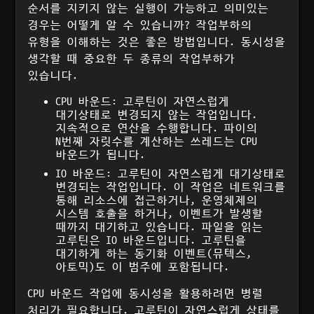
순서를 지키지 않는 실행이 가능하고 의미있는
경우는 어떻게 알 수 있습니까? 작업부하의
유형을 이해하는 것은 좋은 방법입니다. 동시성을
생각할 때 중요한 두 종류의 작업부하가
있습니다.
CPU 바운드: 고루틴이 자연스럽게
대기상태로 변경되지 않는 작업입니다.
지속적으로 연산을 수행합니다. 파이의
N번째 자릿수를 계산하는 쓰레드는 CPU
바운드가 됩니다.
IO 바운드: 고루틴이 자연스럽게 대기상태로
변경되는 작업입니다. 이 작업은 네트워크를
통해 리소스에 접근하거나, 운영체제의
시스템 호출을 하거나, 이벤트가 발생할
때까지 대기하고 있습니다. 파일을 읽는
고루틴은 IO 바운드입니다. 고루틴을
대기하게 하는 동기화 이벤트(뮤텍스,
아토믹)도 이 범주에 포함됩니다.
CPU 바운드 작업에 동시성을 활용하려면 병렬
처리가 필요합니다. 고루틴이 자연스럽게 상태를