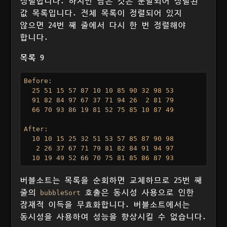
정렬합니다. 하지만 남은 것은 분할되어 정렬된
값 목록입니다. 전체 목록이 정렬되어 있지
않으면 24번 째 줄에서 다시 한 번 정렬해야
합니다.
목록 9
Before:

  25 51 15 57 87 10 10 85 90 32 98 53

  91 82 84 97 67 37 71 94 26  2 81 79

  66 70 93 86 19 81 52 75 85 10 87 49

After:

  10 10 15 25 32 51 53 57 85 87 90 98

   2 26 37 67 71 79 81 82 84 91 94 97

버블소트는 목록을 순회하면 교체하므로 25번 째
줄의
호출은 동시성 사용으로 인한
bubbleSort
잠재적 이득을 무효화합니다. 버블소트에서는
동시성을 사용하여 성능을 향상시킬 수 없습니다.