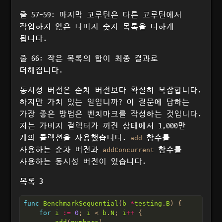
줄 57-59: 마지막 고루틴은 다른 고루틴에서
작업하지 않은 나머지 숫자 목록을 더하게
됩니다.
줄 66: 작은 목록의 합이 최종 결과로
더해집니다.
동시성 버전은 순차 버전보다 확실히 복잡합니다.
하지만 가치 있는 일입니까? 이 질문에 답하는
가장 좋은 방법은 벤치마크를 작성하는 것입니다.
저는 가비지 컬렉터가 꺼진 상태에서 1,000만
개의 콜렉션을 사용했습니다.
함수를
add
사용하는 순차 버전과
함수를
addConcurrent
사용하는 동시성 버전이 있습니다.
목록 3
func
BenchmarkSequential
(
b
*
testing
.
B
for
i
:=
0
; 
i
 < 
b
.
N
; 
i
++