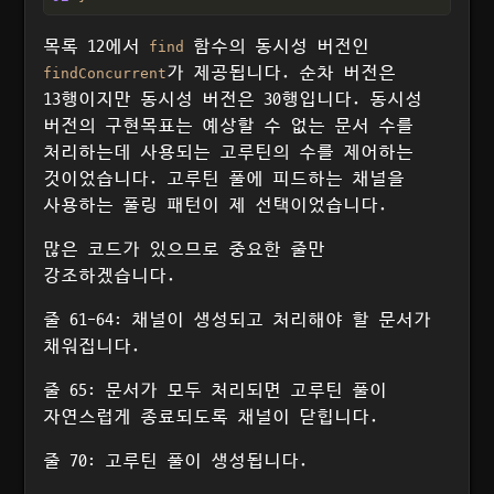
목록 12에서
함수의 동시성 버전인
find
가 제공됩니다. 순차 버전은
findConcurrent
13행이지만 동시성 버전은 30행입니다. 동시성
버전의 구현목표는 예상할 수 없는 문서 수를
처리하는데 사용되는 고루틴의 수를 제어하는
것이었습니다. 고루틴 풀에 피드하는 채널을
사용하는 풀링 패턴이 제 선택이었습니다.
많은 코드가 있으므로 중요한 줄만
강조하겠습니다.
줄 61-64: 채널이 생성되고 처리해야 할 문서가
채워집니다.
줄 65: 문서가 모두 처리되면 고루틴 풀이
자연스럽게 종료되도록 채널이 닫힙니다.
줄 70: 고루틴 풀이 생성됩니다.