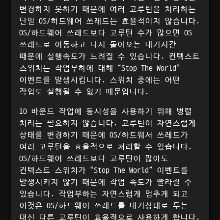
변경하지 못하기 때문에 여러 고루틴을 처리하는
단일 OS/하드웨어 쓰레드는 효율적이지 않습니다.
OS/하드웨어 쓰레드보다 고루틴 수가 많으면 OS
쓰레드로 이동하고 다시 돌아오는 대기시간
때문에 실행속도가 느려질 수 있습니다. 컨텍스트
스위치는 작업부하에 대해 “Stop The World”
이벤트를 발생시킵니다. 스위치 중에는 어떤
작업도 실행될 수 없기 때문입니다.
IO 바운드 작업에 동시성을 사용하기 위해 병렬
처리는 필요하지 않습니다. 고루틴이 자연스럽게
상태를 변경하기 때문에 OS/하드웨서 쓰레드가
여러 고루틴을 효율적으로 처리할 수 있습니다.
OS/하드웨어 쓰레드보다 고루틴이 많아도
컨텍스트 스위치가 “Stop The World” 이벤트를
발생시키지 않기 때문에 작업 속도가 빨라질 수
있습니다. 작업부하는 자연스럽게 멈추게 되고
이것은 OS/하드웨어 쓰레드를 대기상태로 두는
대신 다른 고루틴이 효율적으로 사용하게 합니다.