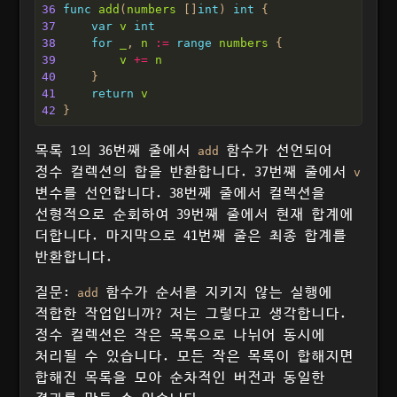
36
func
add
(
numbers
 []
int
) 
int
37
var
v
int
38
for
_
, 
n
:=
range
numbers
39
v
+=
n
40
41
return
v
42
목록 1의 36번째 줄에서
함수가 선언되어
add
정수 컬렉션의 합을 반환합니다. 37번째 줄에서
v
변수를 선언합니다. 38번째 줄에서 컬렉션을
선형적으로 순회하여 39번째 줄에서 현재 합계에
더합니다. 마지막으로 41번째 줄은 최종 합계를
반환합니다.
질문:
함수가 순서를 지키지 않는 실행에
add
적합한 작업입니까? 저는 그렇다고 생각합니다.
정수 컬렉션은 작은 목록으로 나뉘어 동시에
처리될 수 있습니다. 모든 작은 목록이 합해지면
합해진 목록을 모아 순차적인 버전과 동일한