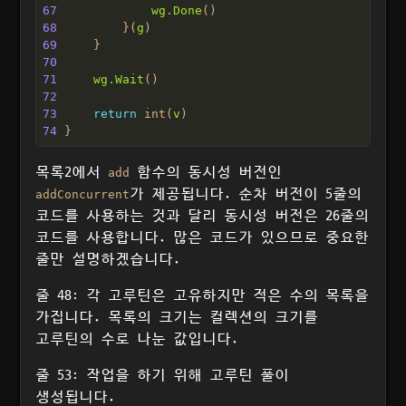
67
wg
.
Done
68
         }(
g
69
70
71
wg
.
Wait
72
73
return
 int(
v
74
목록2에서
함수의 동시성 버전인
add
가 제공됩니다. 순차 버전이 5줄의
addConcurrent
코드를 사용하는 것과 달리 동시성 버전은 26줄의
코드를 사용합니다. 많은 코드가 있으므로 중요한
줄만 설명하겠습니다.
줄 48: 각 고루틴은 고유하지만 적은 수의 목록을
가집니다. 목록의 크기는 컬렉션의 크기를
고루틴의 수로 나눈 값입니다.
줄 53: 작업을 하기 위해 고루틴 풀이
생성됩니다.