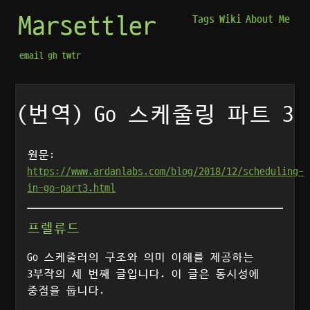
Marsettler
Tags
Wiki
About Me
email
gh
twtr
(번역) Go 스케줄링 파트 3
원문:
https://www.ardanlabs.com/blog/2018/12/scheduling-
in-go-part3.html
프렐류드
Go 스케줄러의 구조와 의미 이해를 제공하는
3부작의 세 번째 글입니다. 이 글은 동시성에
중점을 둡니다.