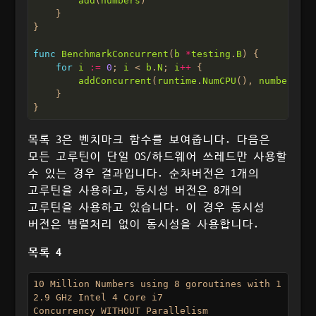
add
(
numbers
func
BenchmarkConcurrent
(
b
*
testing
.
B
for
i
:=
0
; 
i
 < 
b
.
N
; 
i
++
addConcurrent
(
runtime
.
NumCPU
(), 
numbers
목록 3은 벤치마크 함수를 보여줍니다. 다음은
모든 고루틴이 단일 OS/하드웨어 쓰레드만 사용할
수 있는 경우 결과입니다. 순차버전은 1개의
고루틴을 사용하고, 동시성 버전은 8개의
고루틴을 사용하고 있습니다. 이 경우 동시성
버전은 병렬처리 없이 동시성을 사용합니다.
목록 4
10 Million Numbers using 8 goroutines with 1 core

2.9 GHz Intel 4 Core i7

Concurrency WITHOUT Parallelism
